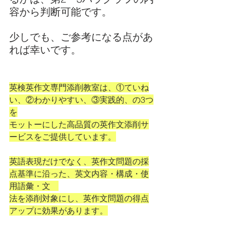
容から判断可能です。
少しでも、ご参考になる点があ
れば幸いです。
英検英作文専門添削教室は、①ていね
い、②わかりやすい、③実践的、の3つ
を
モットーにした高品質の英作文添削サ
ービスをご提供しています。
英語表現だけでなく、英作文問題の採
点基準に沿った、英文内容・構成・使
用語彙・文　
法を添削対象にし、英作文問題の得点
アップに効果があります。