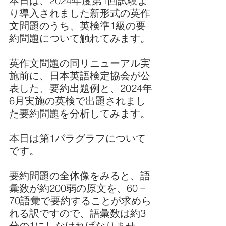
本日は、2024年度第1回試験よ
り導入されました新形式の英作
文問題のうち、英検準1級の要
約問題について触れてみます。
英作文問題の同リニューアル実
施前に、日本英語検定協会が公
表した、要約出題例と、2024年
6月実施の英検で出題されまし
た要約問題を分析してみます。
本日は第1パラグラフについて
です。
要約問題の全体像をみると、語
彙数が約200弱の原文を、60－
70語彙で要約することが求めら
れる訳ですので、語彙数は約3
分の1にしなければなりませ