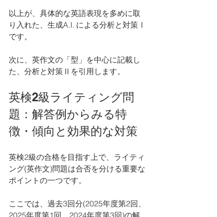
以上が、具体的な英語表現を多めに取
り入れた、生成A.I. による分析と対策Ⅰ
です。
次に、英作文の「型」を中心に記載し
た、分析と対策Ⅱを引用します。
英検2級ライティング問
題：解答例からみる特
徴・傾向と効果的な対策
英検2級の合格を目指す上で、ライティ
ング(英作文)問題は合否を分ける重要な
ポイントの一つです。
ここでは、過去3回分(2025年度第2回、
2025年度第1回、2024年度第3回)の解