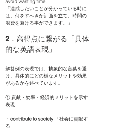
avoid wasting time.
「達成したいことが分かっている時に
は、何をすべきか計画を立て、時間の
浪費を避ける事ができます。」
2．高得点に繋がる「具体
的な英語表現」
解答例の表現では、抽象的な言葉を避
け、具体的にどの様なメリットや効果
があるかを述べています。
① 貢献・効率・経済的メリットを示す
表現
・
contribute to society
 「社会に貢献す
る」