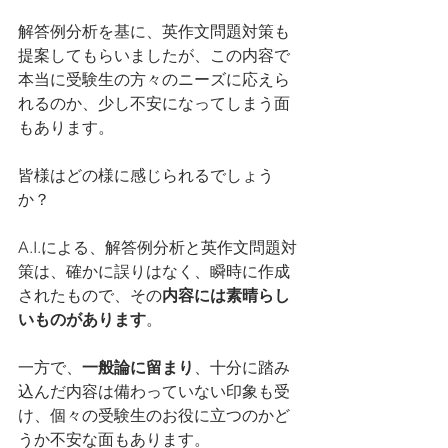
解答例分析を基に、英作文問題対策も
提案してもらいましたが、この内容で
本当に受験生の方々のニーズに応えら
れるのか、少し不安になってしまう面
もあります。
皆様はどの様に感じられるでしょう
か？
A.I.による、解答例分析と英作文問題対
策は、確かに誤りはなく、瞬時に作成
されたもので、その
内容には素晴らし
いものがあります
。
一方で、
一般論に留まり
、十分に踏み
込んだ内容は備わっていない印象も受
け、個々の受験生のお役に立つのかど
うか不安な面もあります。