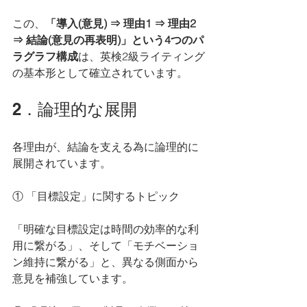
この、
「導入(意見) ⇒ 理由1 ⇒ 理由2 
⇒ 結論(意見の再表明)」という4つのパ
ラグラフ構成
は、英検2級ライティング
の基本形として確立されています。
2．論理的な展開
各理由が、結論を支える為に論理的に
展開されています。
① 「目標設定」に関するトピック
「明確な目標設定は時間の効率的な利
用に繋がる」、そして「モチベーショ
ン維持に繋がる」と、異なる側面から
意見を補強しています。