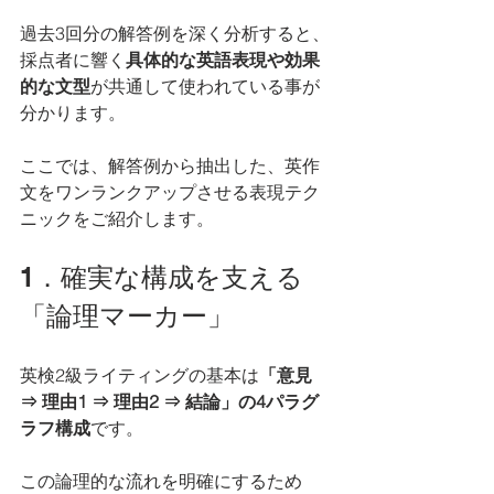
過去3回分の解答例を深く分析すると、
採点者に響く
具体的な英語表現や効果
的な文型
が共通して使われている事が
分かります。
ここでは、解答例から抽出した、英作
文をワンランクアップさせる表現テク
ニックをご紹介します。
1．確実な構成を支える
「論理マーカー」
英検2級ライティングの基本は
「意見 
⇒ 理由1 ⇒ 理由2 ⇒ 結論」の4パラグ
ラフ構成
です。
この論理的な流れを明確にするため