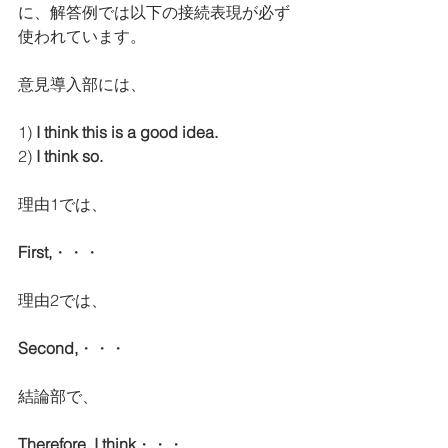
に、解答例では以下の接続表現が必ず
使われています。
意見導入部には、
1) 
I think this is a good idea.
2)
 I think so.
理由1では、
First,
・・・
理由2では、
Second,
・・・
結論部で、
Therefore, I think
・・・