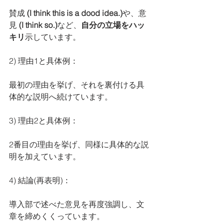
賛成
 (I think this is a dood idea.)
や、意
見
 (I think so.)
など、
自分の立場をハッ
キリ
示しています。
2) 理由1と具体例：
最初の理由を挙げ、それを裏付ける具
体的な説明へ続けています。
3) 理由2と具体例：
2番目の理由を挙げ、同様に具体的な説
明を加えています。
4) 結論(再表明)：
導入部で述べた意見を再度強調し、文
章を締めくくっています。