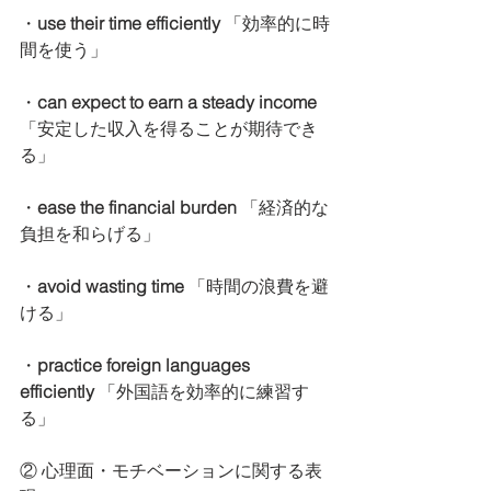
・
use their time efficiently 
「効率的に時
間を使う」
・
can expect to earn a steady income 
「安定した収入を得ることが期待でき
る」
・
ease the financial burden
 「経済的な
負担を和らげる」
・
avoid wasting time
 「時間の浪費を避
ける」
・
practice foreign languages 
efficiently
 「外国語を効率的に練習す
る」
② 心理面・モチベーションに関する表