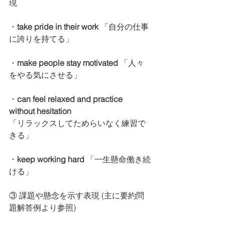
現
・
take pride in their work 
「自分の仕事
に誇りを持てる」
・
make people stay motivated
 「人々
をやる気にさせる」
・
can feel relaxed and practice 
without hesitation 
「リラックスしてためらいなく練習で
きる」
・
keep working hard 
「一生懸命働き続
ける」
③ 課題や懸念を示す表現 (主に要約問
題解答例より参照)