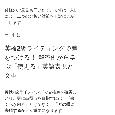
皆様のご意見も伺いたく、まずは、A.I.
による二つの分析と対策を下記にご紹
介します。
一つ目は、
英検2級ライティングで差
をつける！ 解答例から学
ぶ「使える」英語表現と
文型
英検2級ライティングで合格点を確実に
とり、更に高得点を目指すには、「書
くべき内容」だけでなく、「
どの様に
表現するか
」が重要になります。