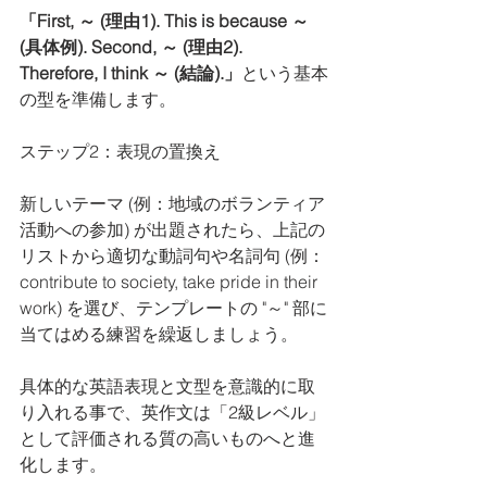
「First, ～ (理由1). This is because ～ 
(具体例). Second, ～ (理由2). 
Therefore, I think ～ (結論).」
という基本
の型を準備します。
ステップ2：表現の置換え
新しいテーマ (例：地域のボランティア
活動への参加) が出題されたら、上記の
リストから適切な動詞句や名詞句 (例：
contribute to society, take pride in their 
work) を選び、テンプレートの "～" 部に
当てはめる練習を繰返しましょう。
具体的な英語表現と文型を意識的に取
り入れる事で、英作文は「2級レベル」
として評価される質の高いものへと進
化します。