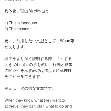
具体化、理由付け時には、
1)
 This is because
・・
2) 
This means
・・
更に、活用したい文型として、
When節
があります。
理由をより深く説明する際、「～する
とき(When)」の形を使い、行動と結果
の関連性を示す表現は採点者に論理性
をアピールできます。
例えば、次の様な文章です。
When they know what they want to 
achieve, they can plan what to do and 