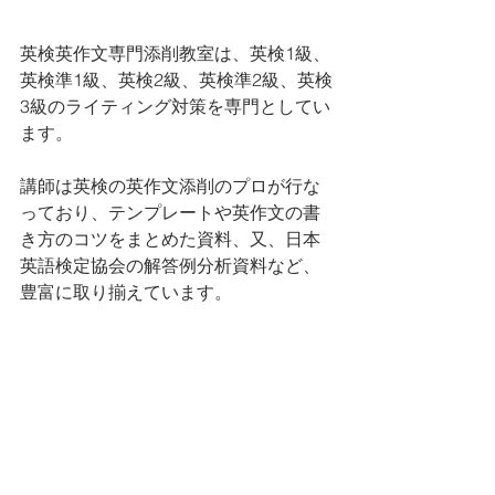
英検英作文専門添削教室は、英検1級、
英検準1級、英検2級、英検準2級、英検
3級のライティング対策を専門としてい
ます。 
講師は英検の英作文添削のプロが行な
っており、テンプレートや英作文の書
き方のコツをまとめた資料、又、日本
英語検定協会の解答例分析資料など、
豊富に取り揃えています。
是非一度、無料体験添削で、その効果
をお試し下さい。
よろしくお願い申し上げます。
英作文書き方のヒント