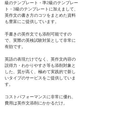
級のテンプレート・準2級のテンプレー
ト・3級のテンプレートに加えまして、
英作文の書き方のコツをまとめた資料
も豊富にご提供しています。
手書きの英作文でも添削可能ですの
で、実際の英検試験対策として非常に
有効です。
英語の表現だけでなく、英作文内容の
説得力・わかりやすさ等も添削対象と
した、質が高く、極めて実践的で新し
いタイプのサービスをご提供していま
す。
コストパフォーマンスに非常に優れ、
費用は英作文添削にかかるだけ。
入会金・維持費・その他一切の費用は
不要です。