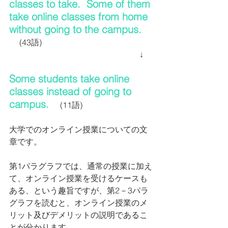
classes to take.  Some of them 
take online classes from home 
without going to the campus.  
 　(43
語)                                                    
                                                                ↓
Some students take online 
classes instead of going to 
campus.
    (11語)
大学でのオンライン授業についての文
章です。
第1パラグラフでは、通常の授業に加え
て、オンライン授業を受けるケースも
ある、という趣旨ですが、第2－3パラ
グラフを読むと、オンライン授業のメ
リット及びデメリットの説明であるこ
とが分かります。