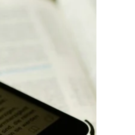
ずです｡ 冷静に対応しましょう｡ 勉強開始...