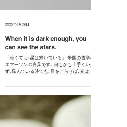
2025年6月29日
When it is dark enough, you
can see the stars.
「暗くても､星は輝いている」 米国の哲学者
エマーソンの言葉です｡ 何もかも上手くいか
ず､悩んでいる時でも､目をこらせば､光は見
えるのかもしれません。 悲観的にならず､視
野を広げて見れば､明るい兆しが見つかるは