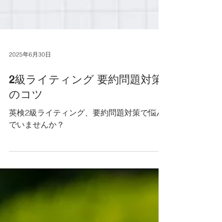
2025年6月30日
2級ライティング 要約問題対策
のコツ
英検2級ライティング、要約問題対策で悩ん
でいませんか？